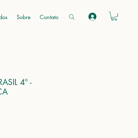
ados
Sobre
Contato
SIL 4º -
CA