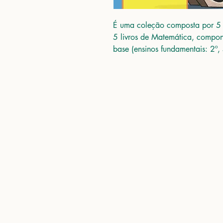
É uma coleção composta por 5 l
5 livros de Matemática, compo
base (ensinos fundamentais: 2º, 
Ant
Bel