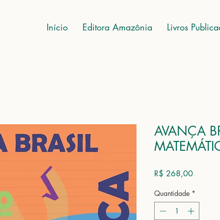
Início
Editora Amazônia
Livros Public
AVANÇA BRA
MATEMÁTI
Preço
R$ 268,00
Quantidade
*