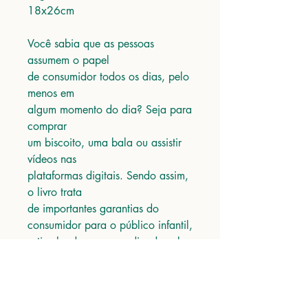
18x26cm
Você sabia que as pessoas
assumem o papel
de consumidor todos os dias, pelo
menos em
algum momento do dia? Seja para
comprar
um biscoito, uma bala ou assistir
vídeos nas
plataformas digitais. Sendo assim,
o livro trata
de importantes garantias do
consumidor para o público infantil,
estimulando um aprendizado sobre
os seus direitos.