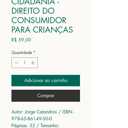
CIDADANIA -
DIREITO DO
CONSUMIDOR
PARA CRIANÇAS
Preço
R$ 59,00
Quantidade
*
Adicionar ao carrinho
Comprar
Autor: Jorge Calandrini / ISBN -
978-65-86149-50-0
Páginas: 32 / Tamanho: