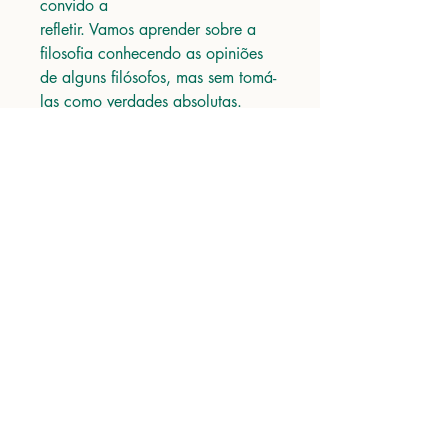
convido a
refletir. Vamos aprender sobre a
filosofia conhecendo as opiniões
de alguns filósofos, mas sem tomá-
las como verdades absolutas.
Faremos algo diferente: vamos
aprender a reagir a essas opiniões
e nós mesmos vamos fazer
perguntas também. Isto é, vamos
fazer
filosofia.
Antônio Barreto, 1235
Belém - PA