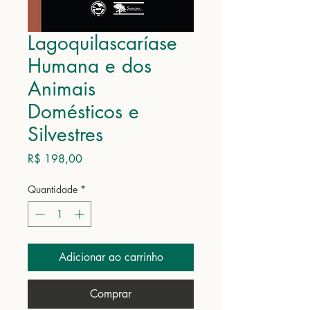
Lagoquilascaríase
Humana e dos
Animais
Domésticos e
Silvestres
Preço
R$ 198,00
Quantidade
*
Adicionar ao carrinho
Comprar