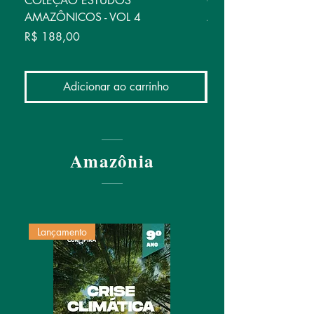
COLEÇÃO ESTUDOS
COLEÇÃO ESTUDOS
AMAZÔNICOS - VOL 4
AMAZÔNICOS - VOL
Preço
Preço
R$ 188,00
R$ 176,00
Adicionar ao carrinho
Amazônia
Lançamento